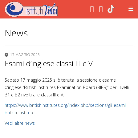
.
News
17 MAGGIO 2025
Esami d’inglese classi III e V
Sabato 17 maggio 2025 si è tenuta la sessione d’esame
d’inglese “British Institutes Examination Board (BIEB)” per i livelli
B1 e B2 rivolti alle classi III e V.
https://www.britishinstitutes.org/index.php/sections/gli-esami-
british-institutes
Vedi altre news