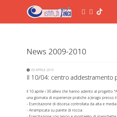
.
News 2009-2010
09 APRILE 2010
Il 10/04: centro addestramento pr
Il 10 aprile i 30 allievi che hanno aderito al proget
una giornata di esperienze pratiche a Jerago presso i
- Esercitazione di discesa controllata da alta e medi
- Arrampicata su parete di roccia
- Esercitazione con lancio e montaggio di manichett