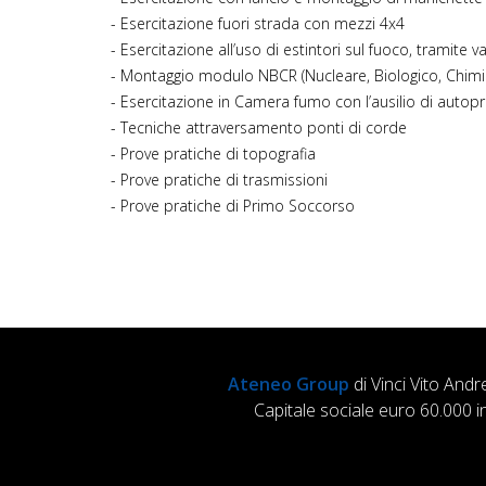
- Esercitazione fuori strada con mezzi 4x4
- Esercitazione all’uso di estintori sul fuoco, tramit
- Montaggio modulo NBCR (Nucleare, Biologico, Chimi
- Esercitazione in Camera fumo con l’ausilio di autopr
- Tecniche attraversamento ponti di corde
- Prove pratiche di topografia
- Prove pratiche di trasmissioni
- Prove pratiche di Primo Soccorso
Ateneo Group
di Vinci Vito Andr
Capitale sociale euro 60.000 i