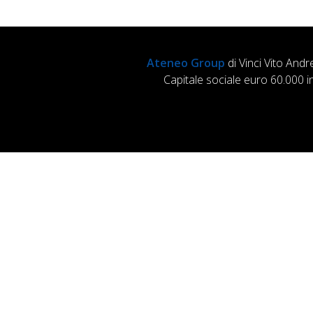
Ateneo Group
di Vinci Vito Andr
Capitale sociale euro 60.000 i