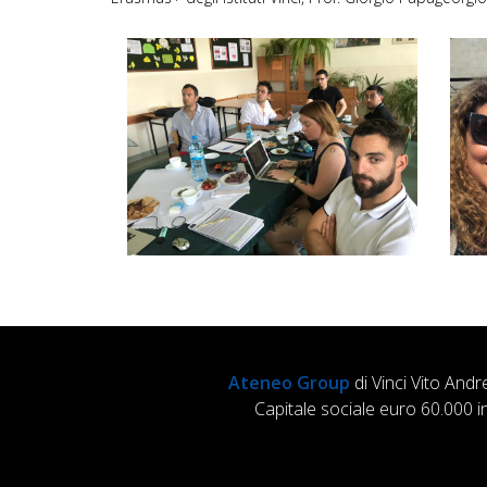
Ateneo Group
di Vinci Vito Andr
Capitale sociale euro 60.000 i