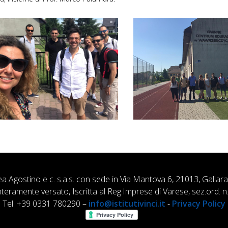
ea Agostino e c. s.a.s. con sede in Via Mantova 6, 21013, Gallar
nteramente versato, Iscritta al Reg.Imprese di Varese, sez.ord
Tel. +39 0331 780290 –
info@istitutivinci.it
-
Privacy Policy