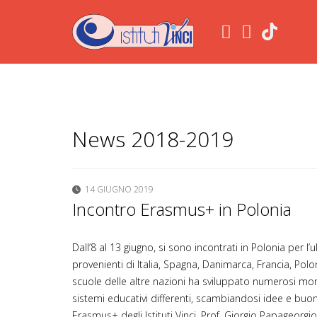
.
News 2018-2019
14 GIUGNO 2019
Incontro Erasmus+ in Polonia
Dall’8 al 13 giugno, si sono incontrati in Polonia pe
provenienti di Italia, Spagna, Danimarca, Francia, Polo
scuole delle altre nazioni ha sviluppato numerosi mom
sistemi educativi differenti, scambiandosi idee e buon
Erasmus+ degli Istituti Vinci, Prof. Giorgio Papageorgi