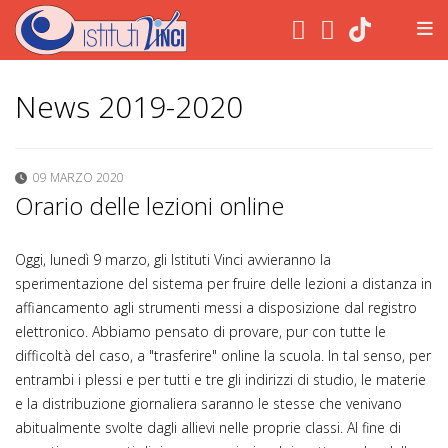
.
News 2019-2020
09 MARZO 2020
Orario delle lezioni online
Oggi, lunedì 9 marzo, gli Istituti Vinci avvieranno la
sperimentazione del sistema per fruire delle lezioni a distanza in
affiancamento agli strumenti messi a disposizione dal registro
elettronico. Abbiamo pensato di provare, pur con tutte le
difficoltà del caso, a "trasferire" online la scuola. In tal senso, per
entrambi i plessi e per tutti e tre gli indirizzi di studio, le materie
e la distribuzione giornaliera saranno le stesse che venivano
abitualmente svolte dagli allievi nelle proprie cla
ssi. Al fine di