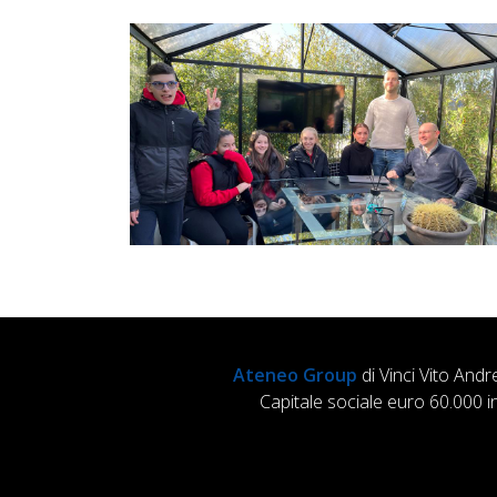
Ateneo Group
di Vinci Vito Andr
Capitale sociale euro 60.000 i