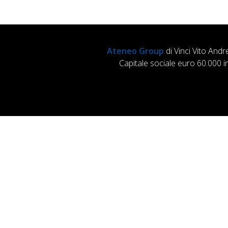
Ateneo Group
di Vinci Vito Andr
Capitale sociale euro 60.000 i