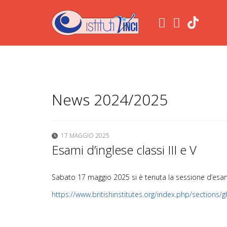
.
News 2024/2025
17 MAGGIO 2025
Esami d’inglese classi III e V
Sabato 17 maggio 2025 si è tenuta la sessione d’esame d’i
https://www.britishinstitutes.org/index.php/sections/gl