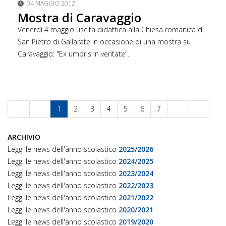
04 MAGGIO 2012
Mostra di Caravaggio
Venerdì 4 maggio uscita didattica alla Chiesa romanica di
San Pietro di Gallarate in occasione di una mostra su
Caravaggio: "Ex umbris in veritate".
1
2
3
4
5
6
7
ARCHIVIO
Leggi le news dell'anno scolastico
2025/2026
Leggi le news dell'anno scolastico
2024/2025
Leggi le news dell'anno scolastico
2023/2024
Leggi le news dell'anno scolastico
2022/2023
Leggi le news dell'anno scolastico
2021/2022
Leggi le news dell'anno scolastico
2020/2021
Leggi le news dell'anno scolastico
2019/2020