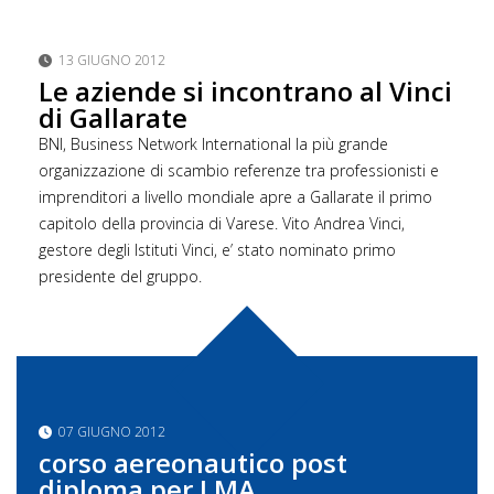
13 GIUGNO 2012
Le aziende si incontrano al Vinci
di Gallarate
BNI, Business Network International la più grande
organizzazione di scambio referenze tra professionisti e
imprenditori a livello mondiale apre a Gallarate il primo
capitolo della provincia di Varese. Vito Andrea Vinci,
gestore degli Istituti Vinci, e’ stato nominato primo
presidente del gruppo.
07 GIUGNO 2012
corso aereonautico post
diploma per LMA