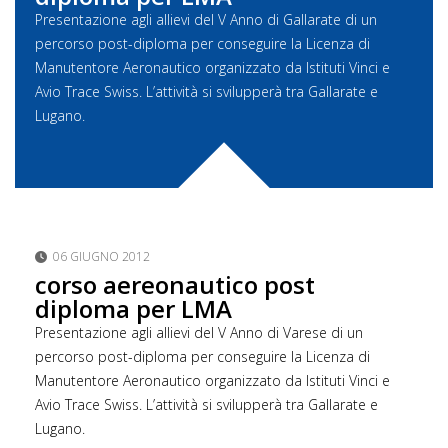
Presentazione agli allievi del V Anno di Gallarate di un
percorso post-diploma per conseguire la Licenza di
Manutentore Aeronautico organizzato da Istituti Vinci e
Avio Trace Swiss. L’attività si svilupperà tra Gallarate e
Lugano.
06 GIUGNO 2012
corso aereonautico post
diploma per LMA
Presentazione agli allievi del V Anno di Varese di un
percorso post-diploma per conseguire la Licenza di
Manutentore Aeronautico organizzato da Istituti Vinci e
Avio Trace Swiss. L’attività si svilupperà tra Gallarate e
Lugano.