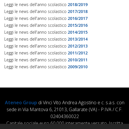
Leggi le news dell'anno scolastico
2018/2019
Leggi le news dell'anno scolastico
2017/2018
Leggi le news dell'anno scolastico
2016/2017
Leggi le news dell'anno scolastico
2015/2016
Leggi le news dell'anno scolastico
2014/2015
Leggi le news dell'anno scolastico
2013/2014
Leggi le news dell'anno scolastico
2012/2013
Leggi le news dell'anno scolastico
2011/2012
Leggi le news dell'anno scolastico
2010/2011
Leggi le news dell'anno scolastico
2009/2010
Ateneo Group
di Vinci Vito Andrea Agostino e c. s.a.s. con
sede in Via Mantova 6, 21013, Gallarate (VA) - P.IVA / C.F.
02404360022
Capitale sociale euro 60.000 interamente versato, Iscritta