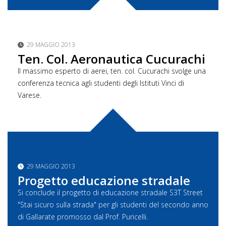
29 MAGGIO 2013
Ten. Col. Aeronautica Cucurachi
Il massimo esperto di aerei, ten. col. Cucurachi svolge una
conferenza tecnica agli studenti degli Istituti Vinci di
Varese.
29 MAGGIO 2013
Progetto educazione stradale
Si conclude il progetto di educazione stradale S3T Street
"Stai sicuro sulla strada" per gli studenti del secondo anno
di Gallarate promosso dal Prof. Puricelli.