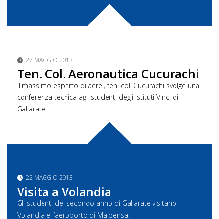
27 MAGGIO 2013
Ten. Col. Aeronautica Cucurachi
Il massimo esperto di aerei, ten. col. Cucurachi svolge una
conferenza tecnica agli studenti degli Istituti Vinci di
Gallarate.
22 MAGGIO 2013
Visita a Volandia
Gli studenti del secondo anno di Gallarate visitano
Volandia e l’aeroporto di Malpensa.