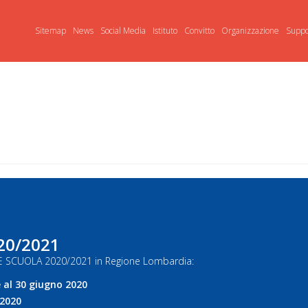
Sitemap
News
Social Media
Istituto
Convitto
Organizzazione
Suppo
20/2021
DOTE SCUOLA 2020/2021 in Regione Lombardia:
le al 30 giugno 2020
 2020