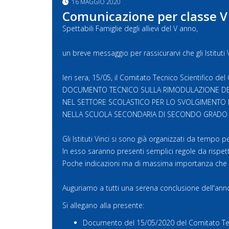
16 MAGGIO 2020
Comunicazione per classe V
Spettabili Famiglie degli allievi del V anno,
un breve messaggio per rassicurarvi che gli Istituti
Ieri sera, 15/05, il Comitato Tecnico Scientifico de
DOCUMENTO TECNICO SULLA RIMODULAZIONE DEL
NEL SETTORE SCOLASTICO PER LO SVOLGIMENTO 
NELLA SCUOLA SECONDARIA DI SECONDO GRADO
Gli Istituti Vinci si sono già organizzati da tempo p
In esso saranno presenti semplici regole da rispett
Poche indicazioni ma di massima importanza che gar
Auguriamo a tutti una serena conclusione dell'ann
Si allegano alla presente:
Documento del 15/05/2020 del Comitato Tecn