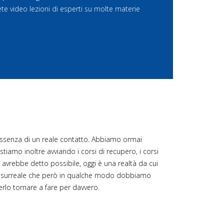
rete video lezioni di esperti su molte materie
'assenza di un reale contatto. Abbiamo ormai
i stiamo inoltre avviando i corsi di recupero, i corsi
 avrebbe detto possibile, oggi è una realtà da cui
 surreale che però in qualche modo dobbiamo
oterlo tornare a fare per davvero.