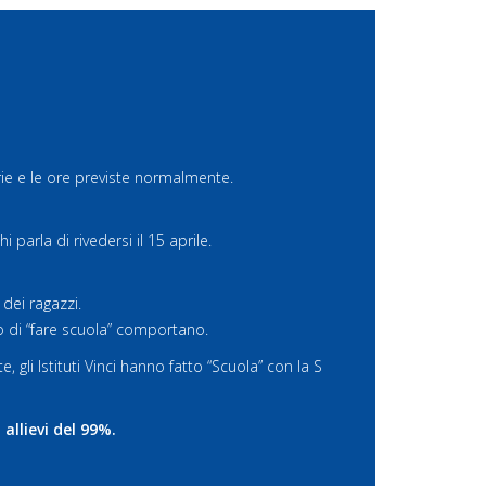
erie e le ore previste normalmente.
parla di rivedersi il 15 aprile.
dei ragazzi.
o di “fare scuola” comportano.
 gli Istituti Vinci hanno fatto “Scuola” con la S
allievi del 99%.