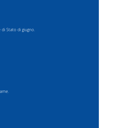
 di Stato di giugno.
same.