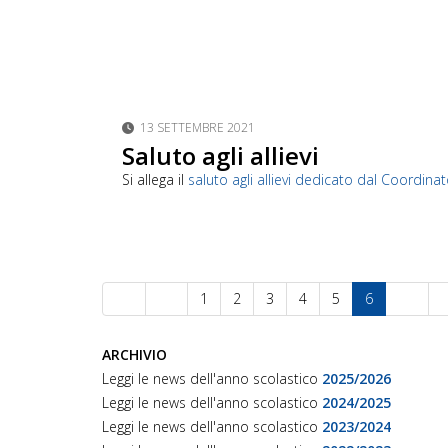
13 SETTEMBRE 2021
Saluto agli allievi
Si allega il
saluto agli allievi dedicato dal Coordina
1
2
3
4
5
6
ARCHIVIO
Leggi le news dell'anno scolastico
2025/2026
Leggi le news dell'anno scolastico
2024/2025
Leggi le news dell'anno scolastico
2023/2024